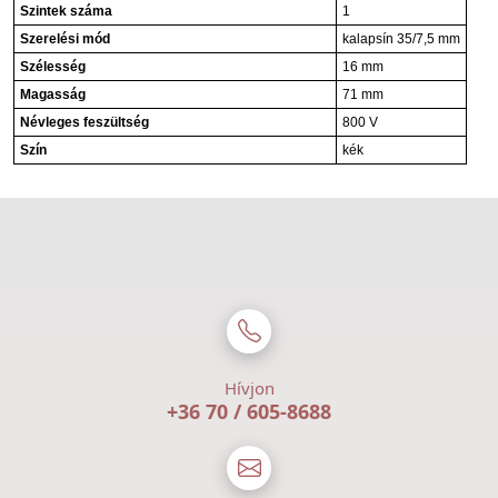
Szintek száma
1
Szerelési mód
kalapsín 35/7,5 mm
Szélesség
16 mm
Magasság
71 mm
Névleges feszültség
800 V
Szín
kék
Hívjon
+36 70 / 605-8688