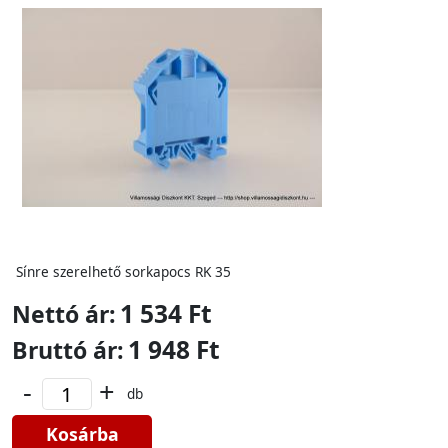
Sínre szerelhető sorkapocs RK 35
1 534 Ft
Nettó ár:
1 948 Ft
Bruttó ár:
-
+
db
Kosárba