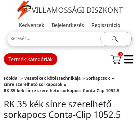
VILLAMOSSÁGI DISZKONT
Kedvencek
Bejelentkezés
Regisztráció
0
Termék kategóriák
Főoldal
Vezetékek kötéstechnikája
Sorkapcsok
sínre szerelhető sorkapcsok
RK 35 kék sínre szerelhető sorkapocs Conta-Clip 1052.5
RK 35 kék sínre szerelhető
sorkapocs Conta-Clip 1052.5