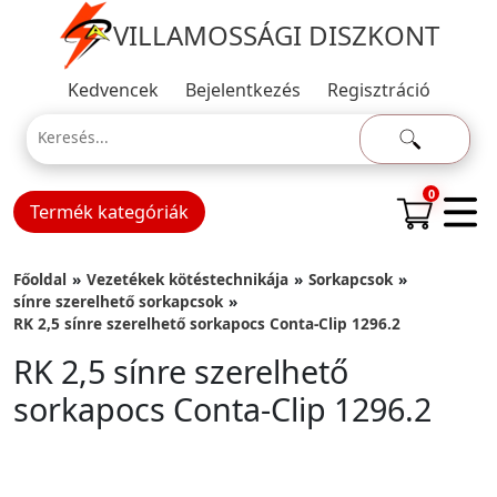
VILLAMOSSÁGI DISZKONT
Kedvencek
Bejelentkezés
Regisztráció
0
Termék kategóriák
Főoldal
Vezetékek kötéstechnikája
Sorkapcsok
sínre szerelhető sorkapcsok
RK 2,5 sínre szerelhető sorkapocs Conta-Clip 1296.2
RK 2,5 sínre szerelhető
sorkapocs Conta-Clip 1296.2