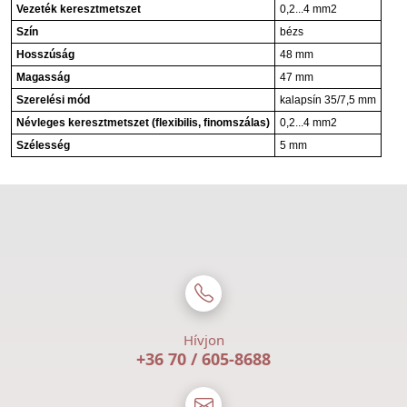
Vezeték keresztmetszet
0,2...4 mm2
Szín
bézs
Hosszúság
48 mm
Magasság
47 mm
Szerelési mód
kalapsín 35/7,5 mm
Névleges keresztmetszet (flexibilis, finomszálas)
0,2...4 mm2
Szélesség
5 mm
Hívjon
+36 70 / 605-8688