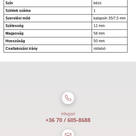
Szín
bézs
Szintek száma
1
Szerelési mód
kalapsín 35/7,5 mm
Szélesség
12 mm
Magasság
58 mm
Hosszúság
50 mm
Csatlakozási irány
oldalsó
Hívjon
+36 70 / 605-8688