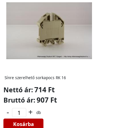
Sínre szerelhető sorkapocs RK 16
714 Ft
Nettó ár:
907 Ft
Bruttó ár:
-
+
db
Kosárba