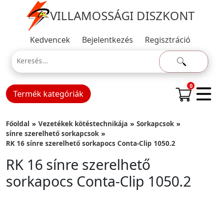
VILLAMOSSÁGI DISZKONT
Kedvencek
Bejelentkezés
Regisztráció
0
Termék kategóriák
Főoldal
Vezetékek kötéstechnikája
Sorkapcsok
sínre szerelhető sorkapcsok
RK 16 sínre szerelhető sorkapocs Conta-Clip 1050.2
RK 16 sínre szerelhető
sorkapocs Conta-Clip 1050.2