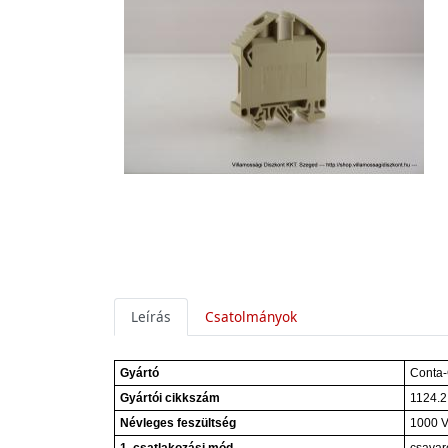
Leírás
Csatolmányok
Gyártó
Conta-
Gyártói cikkszám
1124.2
Névleges feszültség
1000 