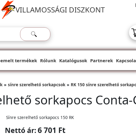
VILLAMOSSÁGI DISZKONT
iemelt termékek
Rólunk
Katalógusok
Partnerek
Kapcsola
ok
sínre szerelhető sorkapcsok
RK 150 sínre szerelhető sorkapo
elhető sorkapocs Conta-
Sínre szerelhető sorkapocs 150 RK
6 701 Ft
Nettó ár: