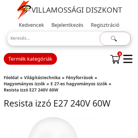
VILLAMOSSÁGI DISZKONT
Kedvencek
Bejelentkezés
Regisztráció
0
Termék kategóriák
Főoldal
Világítástechnika
Fényforrások
Hagyományos izzók
E 27-es hagyományos izzók
Resista izzó E27 240V 60W
Resista izzó E27 240V 60W