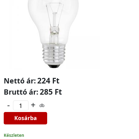
224 Ft
Nettó ár:
285 Ft
Bruttó ár:
-
+
db
Kosárba
Készleten