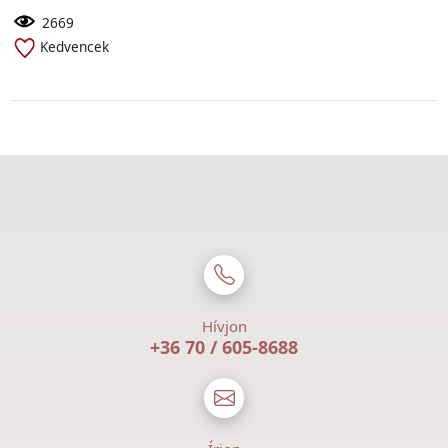
2669
Kedvencek
Hívjon
+36 70 / 605-8688