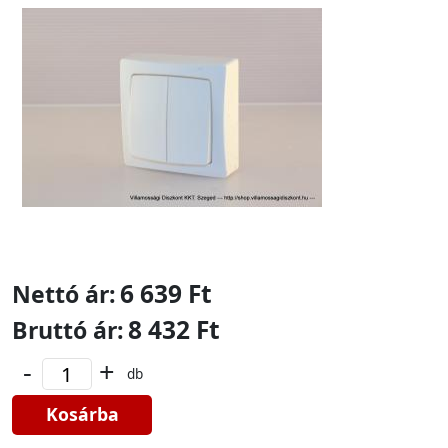
6 639 Ft
Nettó ár:
8 432 Ft
Bruttó ár:
-
+
db
Kosárba