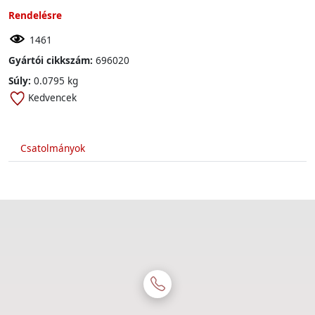
Rendelésre
1461
Gyártói cikkszám:
696020
Súly:
0.0795 kg
Kedvencek
Csatolmányok