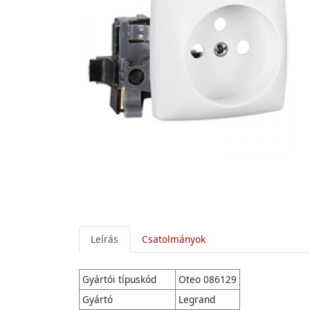
Leírás
Csatolmányok
Gyártói típuskód
Oteo 086129
Gyártó
Legrand