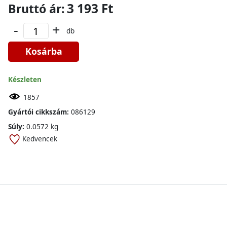
3 193 Ft
Bruttó ár:
-
+
db
Kosárba
Készleten
1857
Gyártói cikkszám:
086129
Súly:
0.0572 kg
Kedvencek