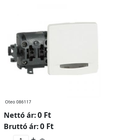
Oteo 086117
0 Ft
Nettó ár:
0 Ft
Bruttó ár:
-
+
db