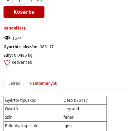
Kosárba
Rendelésre
1574
Gyártói cikkszám:
086117
Súly:
0.0495 kg
Kedvencek
Leírás
Csatolmányok
Gyártói típuskód
Oteo 086117
Gyártó
Legrand
Szín
fehér
Billentyűkapcsoló
igen