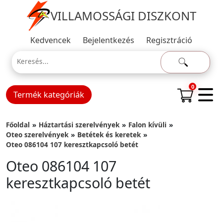
VILLAMOSSÁGI DISZKONT
Kedvencek
Bejelentkezés
Regisztráció
0
Termék kategóriák
Főoldal
Háztartási szerelvények
Falon kívüli
Oteo szerelvények
Betétek és keretek
Oteo 086104 107 keresztkapcsoló betét
Oteo 086104 107
keresztkapcsoló betét