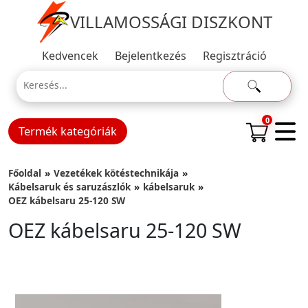
VILLAMOSSÁGI DISZKONT
Kedvencek
Bejelentkezés
Regisztráció
0
Termék kategóriák
Főoldal
Vezetékek kötéstechnikája
Kábelsaruk és saruzászlók
kábelsaruk
OEZ kábelsaru 25-120 SW
OEZ kábelsaru 25-120 SW