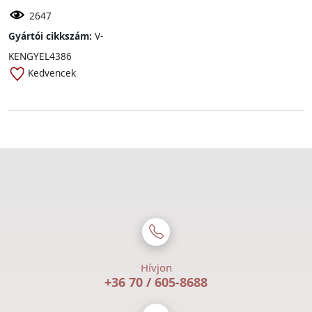
2647
Gyártói cikkszám:
V-
KENGYEL4386
Kedvencek
Hívjon
+36 70 / 605-8688