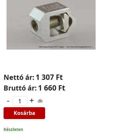
1 307 Ft
Nettó ár:
1 660 Ft
Bruttó ár:
-
+
db
Kosárba
Készleten