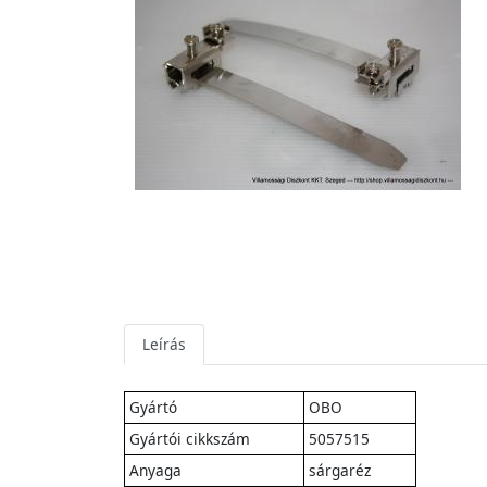
Leírás
Gyártó
OBO
Gyártói cikkszám
5057515
Anyaga
sárgaréz