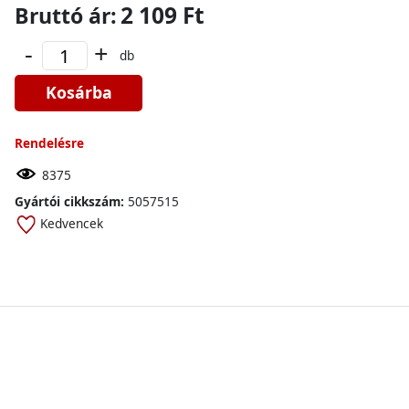
2 109 Ft
Bruttó ár:
-
+
db
Kosárba
Rendelésre
8375
Gyártói cikkszám:
5057515
Kedvencek