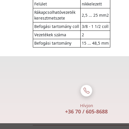
Felület
nikkelezett
Rákapcsolhatóvezeték
2,5 ... 25 mm2
keresztmetszete
Befogási tartomány coll
3/8 - 1 1/2 coll
Vezetékek száma
2
Befogási tartomány
15 ... 48,5 mm
Hívjon
+36 70 / 605-8688