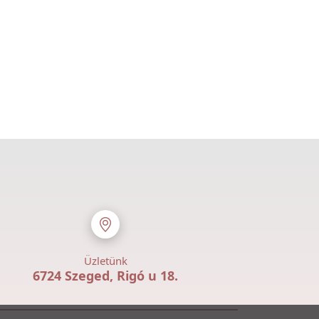
Üzletünk
6724 Szeged, Rigó u 18.