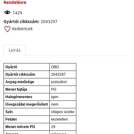
Rendelésre
1429
Gyártói cikkszám:
2043297
Kedvencek
Leírás
Gyártó
OBO
Gyártói cikkszám
2043297
Anyag minősége
polisztirol
Menet fajtája
PG
Halogénmentes
igen
Üvegszállal megerősített
nem
Szín
világos szürke
Felület
kezeletlen
Menet mérete PG
29