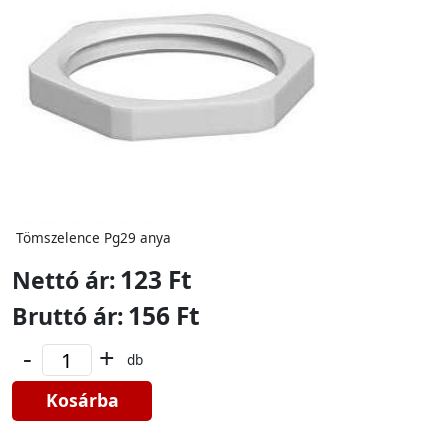
Tömszelence Pg29 anya
123 Ft
Nettó ár:
156 Ft
Bruttó ár:
-
+
db
Kosárba