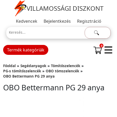
VILLAMOSSÁGI DISZKONT
Kedvencek
Bejelentkezés
Regisztráció
0
Termék kategóriák
Főoldal
Segédanyagok
Tömítőszelencék
PG-s tömítőszelencék
OBO tömszelencék
OBO Bettermann PG 29 anya
OBO Bettermann PG 29 anya