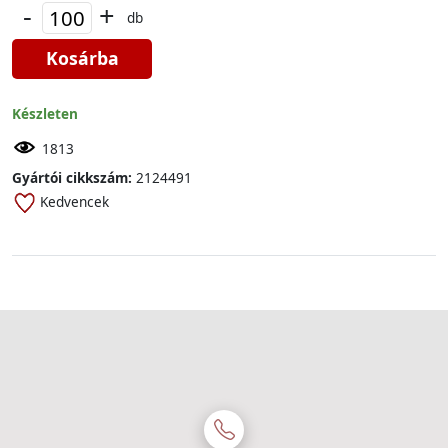
-
+
db
Kosárba
Készleten
1813
Gyártói cikkszám:
2124491
Kedvencek