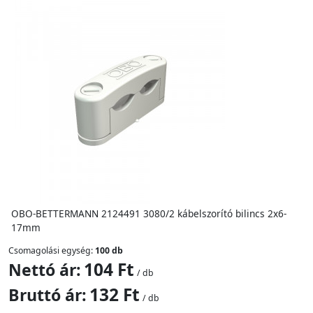
OBO-BETTERMANN 2124491 3080/2 kábelszorító bilincs 2x6-
17mm
Csomagolási egység:
100 db
104 Ft
Nettó ár:
/ db
132 Ft
Bruttó ár:
/ db