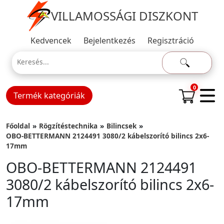
VILLAMOSSÁGI DISZKONT
Kedvencek
Bejelentkezés
Regisztráció
0
Termék kategóriák
Főoldal
Rögzítéstechnika
Bilincsek
OBO-BETTERMANN 2124491 3080/2 kábelszorító bilincs 2x6-
17mm
OBO-BETTERMANN 2124491
3080/2 kábelszorító bilincs 2x6-
17mm