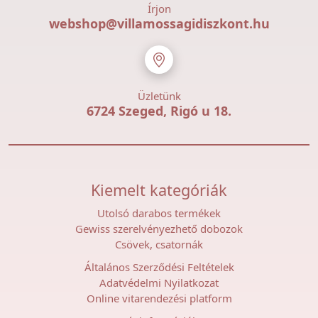
Írjon
webshop@villamossagidiszkont.hu
Üzletünk
6724 Szeged, Rigó u 18.
Kiemelt kategóriák
Utolsó darabos termékek
Gewiss szerelvényezhető dobozok
Csövek, csatornák
Általános Szerződési Feltételek
Adatvédelmi Nyilatkozat
Online vitarendezési platform