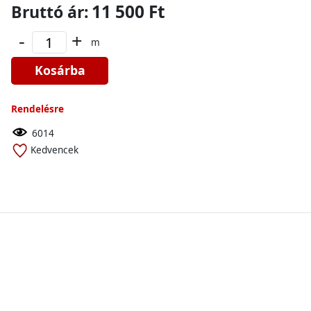
11 500 Ft
Bruttó ár:
-
+
m
Kosárba
Rendelésre
6014
Kedvencek