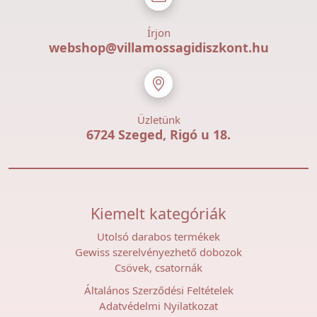
Írjon
webshop@villamossagidiszkont.hu
Üzletünk
6724 Szeged, Rigó u 18.
Kiemelt kategóriák
Utolsó darabos termékek
Gewiss szerelvényezhető dobozok
Csövek, csatornák
Általános Szerződési Feltételek
Adatvédelmi Nyilatkozat