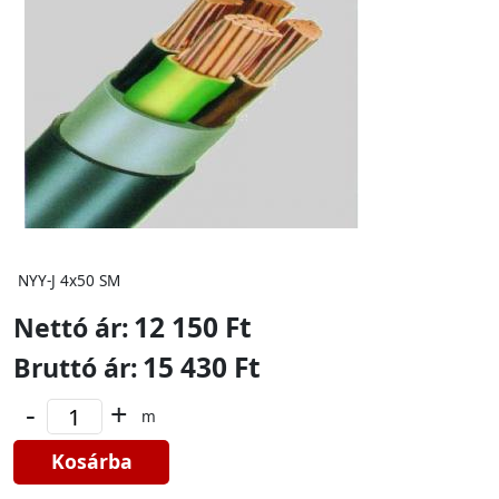
NYY-J 4x50 SM
12 150 Ft
Nettó ár:
15 430 Ft
Bruttó ár:
-
+
m
Kosárba