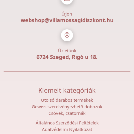
Írjon
webshop@villamossagidiszkont.hu
Üzletünk
6724 Szeged, Rigó u 18.
Kiemelt kategóriák
Utolsó darabos termékek
Gewiss szerelvényezhető dobozok
Csövek, csatornák
Általános Szerződési Feltételek
Adatvédelmi Nyilatkozat