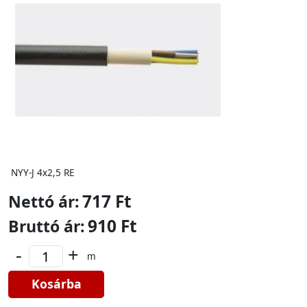
NYY-J 4x2,5 RE
717 Ft
Nettó ár:
910 Ft
Bruttó ár:
-
+
m
Kosárba