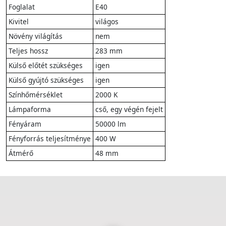
Foglalat
E40
Kivitel
világos
Növény világítás
nem
Teljes hossz
283 mm
Külső előtét szükséges
igen
Külső gyújtó szükséges
igen
Színhőmérséklet
2000 K
Lámpaforma
cső, egy végén fejelt
Fényáram
50000 lm
Fényforrás teljesítménye
400 W
Átmérő
48 mm