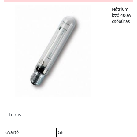
Nátrium
izzó 400W
csőbúrás
Leírás
Gyártó
GE