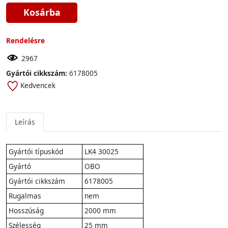
Kosárba
Rendelésre
2967
Gyártói cikkszám:
6178005
Kedvencek
Leírás
Gyártói típuskód
LK4 30025
Gyártó
OBO
Gyártói cikkszám
6178005
Rugalmas
nem
Hosszúság
2000 mm
Szélesség
25 mm