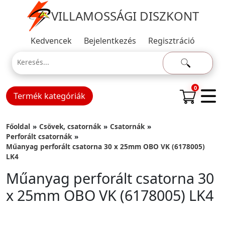
VILLAMOSSÁGI DISZKONT
Kedvencek
Bejelentkezés
Regisztráció
0
Termék kategóriák
Főoldal
Csövek, csatornák
Csatornák
Perforált csatornák
Műanyag perforált csatorna 30 x 25mm OBO VK (6178005)
LK4
Műanyag perforált csatorna 30
x 25mm OBO VK (6178005) LK4