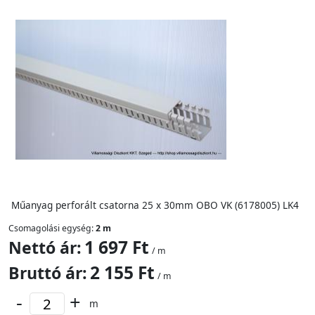
Műanyag perforált csatorna 25 x 30mm OBO VK (6178005) LK4
Csomagolási egység:
2 m
1 697 Ft
Nettó ár:
/ m
2 155 Ft
Bruttó ár:
/ m
-
+
m