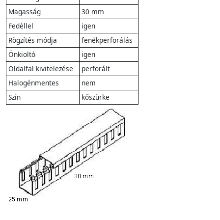
Magasság
30 mm
Fedéllel
igen
Rögzítés módja
fenékperforálás
Önkioltó
igen
Oldalfal kivitelezése
perforált
Halogénmentes
nem
Szín
kőszürke