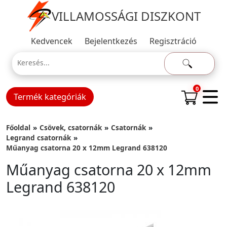
VILLAMOSSÁGI DISZKONT
Kedvencek
Bejelentkezés
Regisztráció
0
Termék kategóriák
Főoldal
Csövek, csatornák
Csatornák
Legrand csatornák
Műanyag csatorna 20 x 12mm Legrand 638120
Műanyag csatorna 20 x 12mm
Legrand 638120