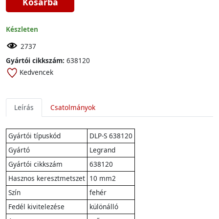
Kosárba
Készleten
2737
Gyártói cikkszám:
638120
Kedvencek
Leírás
Csatolmányok
Gyártói típuskód
DLP-S 638120
Gyártó
Legrand
Gyártói cikkszám
638120
Hasznos keresztmetszet
10 mm2
Szín
fehér
Fedél kivitelezése
különálló