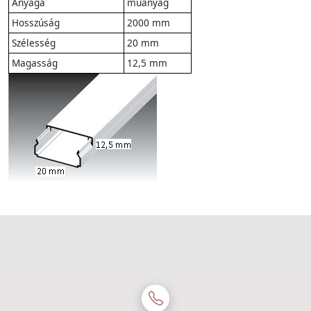
Anyaga
műanyag
Hosszúság
2000 mm
Szélesség
20 mm
Magasság
12,5 mm