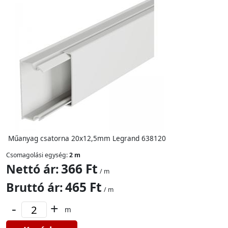
Műanyag csatorna 20x12,5mm Legrand 638120
Csomagolási egység:
2 m
366 Ft
Nettó ár:
/ m
465 Ft
Bruttó ár:
/ m
-
+
m