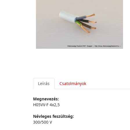
Leírás
Csatolmányok
Megnevezés:
H05VV-F 4x2,5
Névleges feszültség:
300/500 V