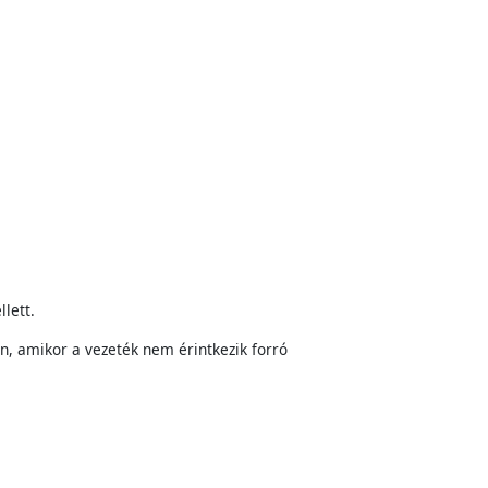
lett.
n, amikor a vezeték nem érintkezik forró