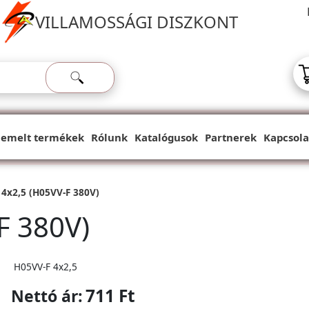
VILLAMOSSÁGI DISZKONT
iemelt termékek
Rólunk
Katalógusok
Partnerek
Kapcsola
4x2,5 (H05VV-F 380V)
F 380V)
H05VV-F 4x2,5
711 Ft
Nettó ár: