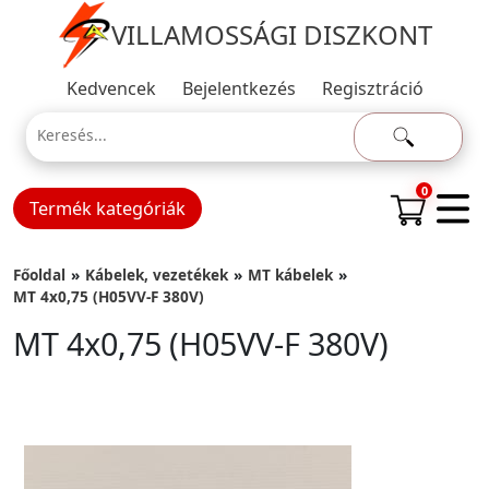
VILLAMOSSÁGI DISZKONT
Kedvencek
Bejelentkezés
Regisztráció
0
Termék kategóriák
Főoldal
Kábelek, vezetékek
MT kábelek
MT 4x0,75 (H05VV-F 380V)
MT 4x0,75 (H05VV-F 380V)