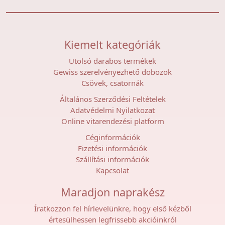
Kiemelt kategóriák
Utolsó darabos termékek
Gewiss szerelvényezhető dobozok
Csövek, csatornák
Általános Szerződési Feltételek
Adatvédelmi Nyilatkozat
Online vitarendezési platform
Céginformációk
Fizetési információk
Szállítási információk
Kapcsolat
Maradjon naprakész
Íratkozzon fel hírlevelünkre, hogy első kézből
értesülhessen legfrissebb akcióinkról