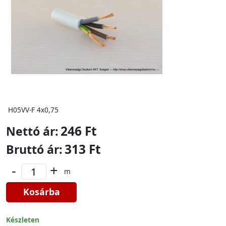
H05VV-F 4x0,75
246 Ft
Nettó ár:
313 Ft
Bruttó ár:
-
+
m
Kosárba
Készleten