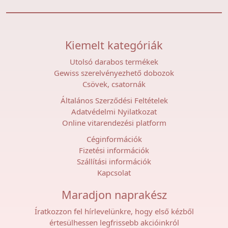
Kiemelt kategóriák
Utolsó darabos termékek
Gewiss szerelvényezhető dobozok
Csövek, csatornák
Általános Szerződési Feltételek
Adatvédelmi Nyilatkozat
Online vitarendezési platform
Céginformációk
Fizetési információk
Szállítási információk
Kapcsolat
Maradjon naprakész
Íratkozzon fel hírlevelünkre, hogy első kézből
értesülhessen legfrissebb akcióinkról