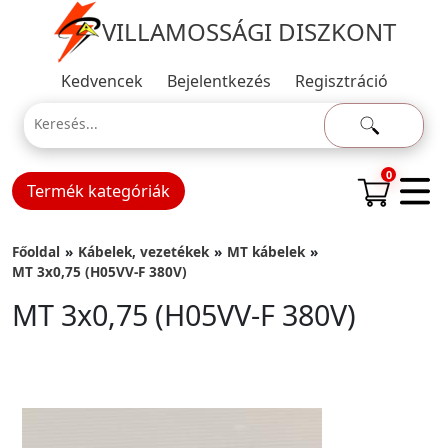
VILLAMOSSÁGI DISZKONT
Kedvencek
Bejelentkezés
Regisztráció
0
Termék kategóriák
Főoldal
Kábelek, vezetékek
MT kábelek
MT 3x0,75 (H05VV-F 380V)
MT 3x0,75 (H05VV-F 380V)