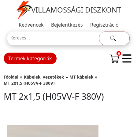
VILLAMOSSÁGI DISZKONT
Kedvencek
Bejelentkezés
Regisztráció
0
Termék kategóriák
Főoldal
Kábelek, vezetékek
MT kábelek
MT 2x1,5 (H05VV-F 380V)
MT 2x1,5 (H05VV-F 380V)