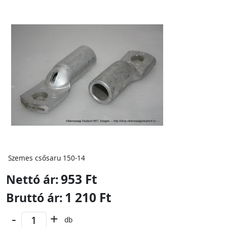
Szemes csősaru 150-14
953 Ft
Nettó ár:
1 210 Ft
Bruttó ár:
-
+
db