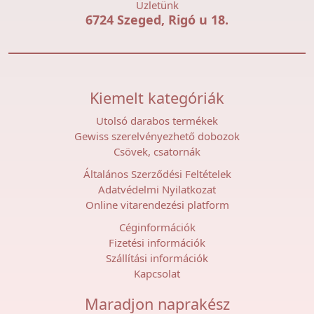
Üzletünk
6724 Szeged, Rigó u 18.
Kiemelt kategóriák
Utolsó darabos termékek
Gewiss szerelvényezhető dobozok
Csövek, csatornák
Általános Szerződési Feltételek
Adatvédelmi Nyilatkozat
Online vitarendezési platform
Céginformációk
Fizetési információk
Szállítási információk
Kapcsolat
Maradjon naprakész