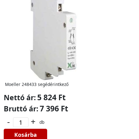
Moeller 248433 segédérintkező
5 824 Ft
Nettó ár:
7 396 Ft
Bruttó ár:
-
+
db
Kosárba