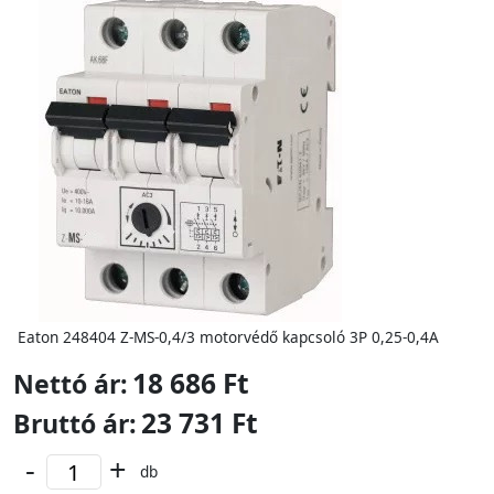
Eaton 248404 Z-MS-0,4/3 motorvédő kapcsoló 3P 0,25-0,4A
18 686 Ft
Nettó ár:
23 731 Ft
Bruttó ár:
-
+
db