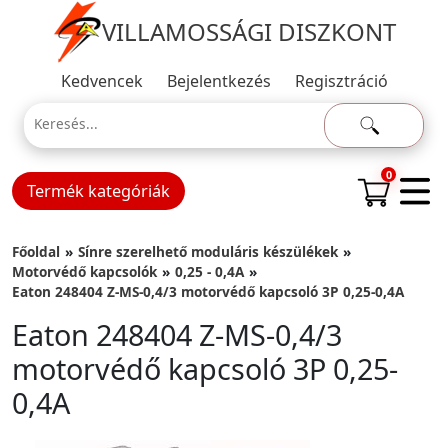
VILLAMOSSÁGI DISZKONT
Kedvencek
Bejelentkezés
Regisztráció
0
Termék kategóriák
Főoldal
Sínre szerelhető moduláris készülékek
Motorvédő kapcsolók
0,25 - 0,4A
Eaton 248404 Z-MS-0,4/3 motorvédő kapcsoló 3P 0,25-0,4A
Eaton 248404 Z-MS-0,4/3
motorvédő kapcsoló 3P 0,25-
0,4A