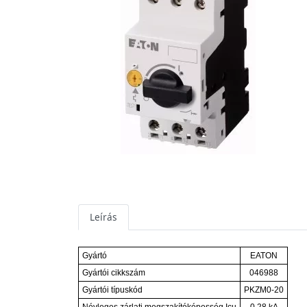
Leírás
Gyártó
EATON
Gyártói cikkszám
046988
Gyártói típuskód
PKZM0-20