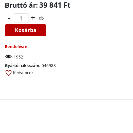
39 841 Ft
Bruttó ár:
-
+
db
Kosárba
Rendelésre
1952
Gyártói cikkszám:
046988
Kedvencek