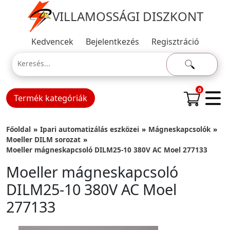
VILLAMOSSÁGI DISZKONT
Kedvencek
Bejelentkezés
Regisztráció
0
Termék kategóriák
Főoldal
Ipari automatizálás eszközei
Mágneskapcsolók
Moeller DILM sorozat
Moeller mágneskapcsoló DILM25-10 380V AC Moel 277133
Moeller mágneskapcsoló
DILM25-10 380V AC Moel
277133