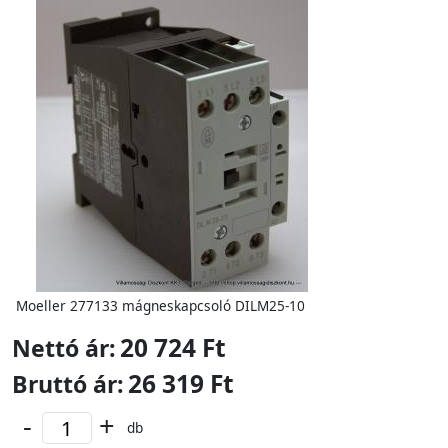
Moeller 277133 mágneskapcsoló DILM25-10
20 724 Ft
Nettó ár:
26 319 Ft
Bruttó ár:
-
+
db