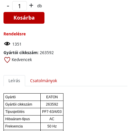
-
+
db
Kosárba
Rendelésre
1351
Gyártói cikkszám:
263592
Kedvencek
Leírás
Csatolmányok
Gyártó
EATON
Gyártói cikkszám
263592
Típusjelölés
PF7-63/4/03
Hibaáram-típus
AC
Frekvencia
50 Hz