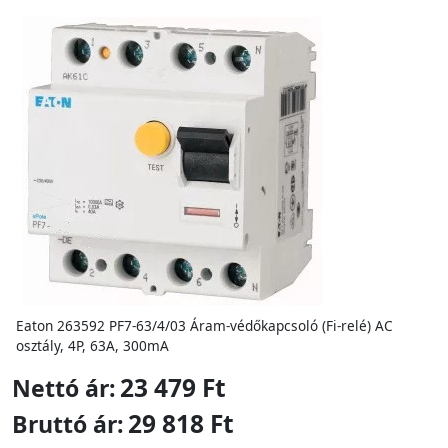
Eaton 263592 PF7-63/4/03 Áram-védőkapcsoló (Fi-relé) AC
osztály, 4P, 63A, 300mA
23 479 Ft
Nettó ár:
29 818 Ft
Bruttó ár: