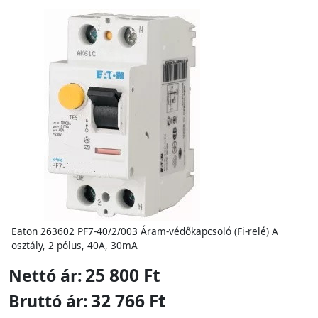
Eaton 263602 PF7-40/2/003 Áram-védőkapcsoló (Fi-relé) A
osztály, 2 pólus, 40A, 30mA
25 800 Ft
Nettó ár:
32 766 Ft
Bruttó ár: