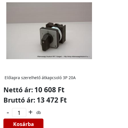
Előlapra szerelhető átkapcsoló 3P 20A
10 608 Ft
Nettó ár:
13 472 Ft
Bruttó ár:
-
+
db
Kosárba