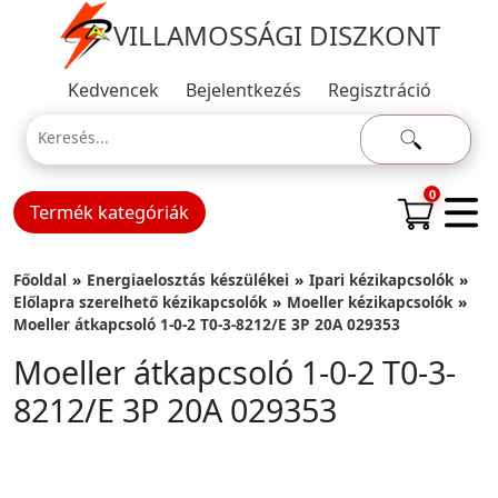
VILLAMOSSÁGI DISZKONT
Kedvencek
Bejelentkezés
Regisztráció
0
Termék kategóriák
Főoldal
Energiaelosztás készülékei
Ipari kézikapcsolók
Előlapra szerelhető kézikapcsolók
Moeller kézikapcsolók
Moeller átkapcsoló 1-0-2 T0-3-8212/E 3P 20A 029353
Moeller átkapcsoló 1-0-2 T0-3-
8212/E 3P 20A 029353