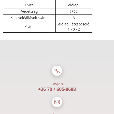
Kivitel
előlapi
Védettség
IP65
Kapcsolóállások száma
3
előlapi, átkapcsoló
Kivitel
1 - 0 - 2
Hívjon
+36 70 / 605-8688