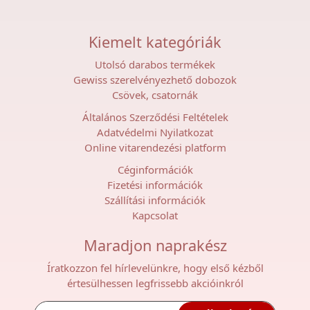
Kiemelt kategóriák
Utolsó darabos termékek
Gewiss szerelvényezhető dobozok
Csövek, csatornák
Általános Szerződési Feltételek
Adatvédelmi Nyilatkozat
Online vitarendezési platform
Céginformációk
Fizetési információk
Szállítási információk
Kapcsolat
Maradjon naprakész
Íratkozzon fel hírlevelünkre, hogy első kézből
értesülhessen legfrissebb akcióinkról