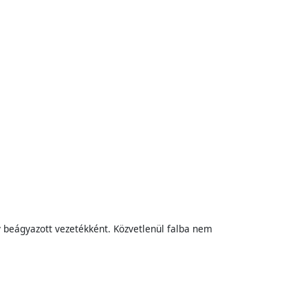
gy beágyazott vezetékként. Közvetlenül falba nem