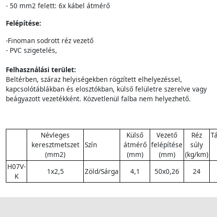
- 50 mm2 felett: 6x kábel átmérő
Felépítése:
-Finoman sodrott réz vezető
- PVC szigetelés,
Felhasználási terület:
Beltérben, száraz helyiségekben rögzített elhelyezéssel,
kapcsolótáblákban és elosztókban, külső felületre szerelve vagy
beágyazott vezetékként. Közvetlenül falba nem helyezhető.
Névleges
Külső
Vezető
Réz
T
keresztmetszet
Szín
átmérő
felépítése
súly
(mm2)
(mm)
(mm)
(kg/km)
H07V-
1x2,5
Zöld/Sárga
4,1
50x0,26
24
K