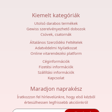
Kiemelt kategóriák
Utolsó darabos termékek
Gewiss szerelvényezhető dobozok
Csövek, csatornák
Általános Szerződési Feltételek
Adatvédelmi Nyilatkozat
Online vitarendezési platform
Céginformációk
Fizetési információk
Szállítási információk
Kapcsolat
Maradjon naprakész
Íratkozzon fel hírlevelünkre, hogy első kézből
értesülhessen legfrissebb akcióinkról