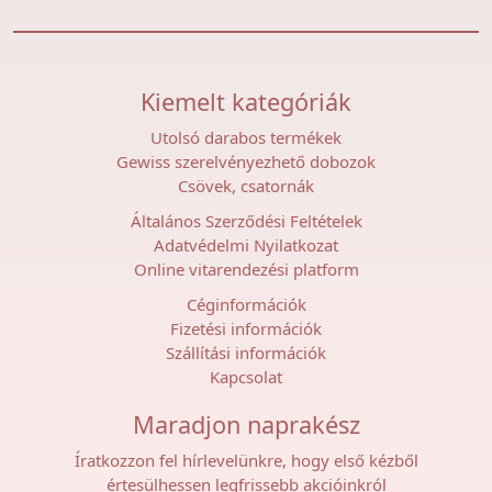
Kiemelt kategóriák
Utolsó darabos termékek
Gewiss szerelvényezhető dobozok
Csövek, csatornák
Általános Szerződési Feltételek
Adatvédelmi Nyilatkozat
Online vitarendezési platform
Céginformációk
Fizetési információk
Szállítási információk
Kapcsolat
Maradjon naprakész
Íratkozzon fel hírlevelünkre, hogy első kézből
értesülhessen legfrissebb akcióinkról