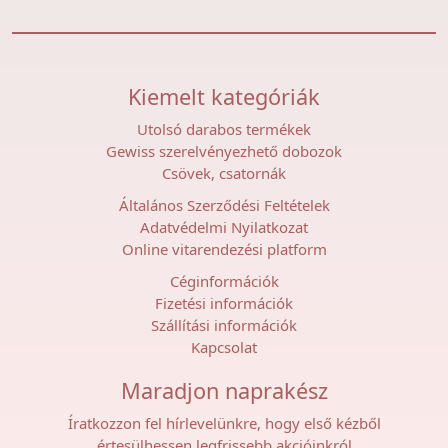
Kiemelt kategóriák
Utolsó darabos termékek
Gewiss szerelvényezhető dobozok
Csövek, csatornák
Általános Szerződési Feltételek
Adatvédelmi Nyilatkozat
Online vitarendezési platform
Céginformációk
Fizetési információk
Szállítási információk
Kapcsolat
Maradjon naprakész
Íratkozzon fel hírlevelünkre, hogy első kézből
értesülhessen legfrissebb akcióinkról