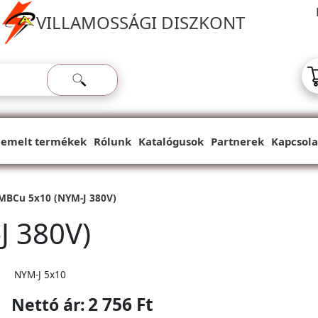
VILLAMOSSÁGI DISZKONT
iemelt termékek
Rólunk
Katalógusok
Partnerek
Kapcsola
MBCu 5x10 (NYM-J 380V)
J 380V)
NYM-J 5x10
2 756 Ft
Nettó ár: