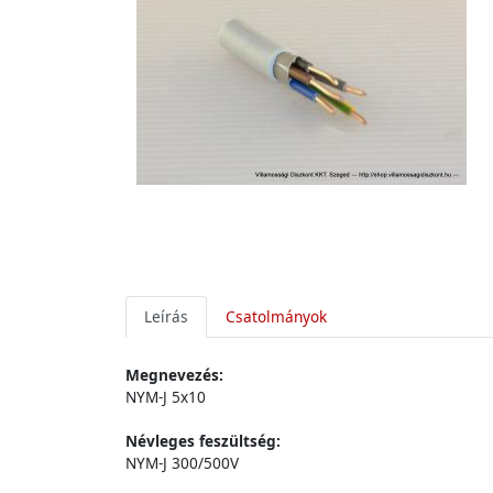
Leírás
Csatolmányok
Megnevezés:
NYM-J 5x10
Névleges feszültség:
NYM-J 300/500V