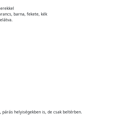
 erekkel
narancs, barna, fekete, kék
elátva.
, párás helyiségekben is, de csak beltérben.