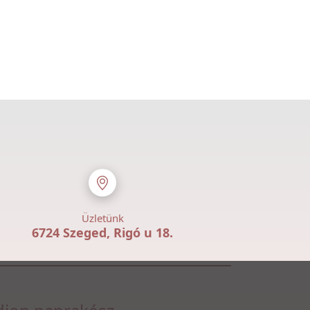
Üzletünk
6724 Szeged, Rigó u 18.