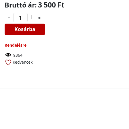
3 500 Ft
Bruttó ár:
-
+
m
Kosárba
Rendelésre
9364
Kedvencek