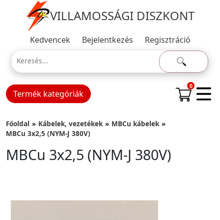
VILLAMOSSÁGI DISZKONT
Kedvencek
Bejelentkezés
Regisztráció
0
Termék kategóriák
Főoldal
Kábelek, vezetékek
MBCu kábelek
MBCu 3x2,5 (NYM-J 380V)
MBCu 3x2,5 (NYM-J 380V)