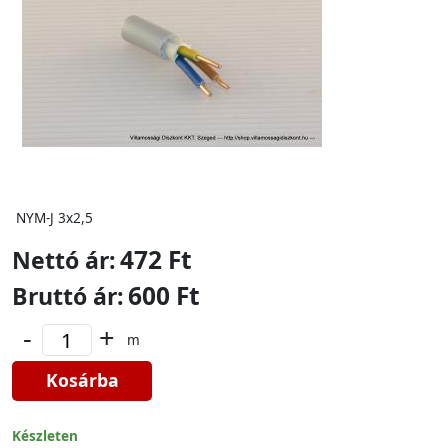
NYM-J 3x2,5
472 Ft
Nettó ár:
600 Ft
Bruttó ár:
-
+
m
Kosárba
Készleten