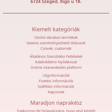
6724 Szeged, Rigó u 18.
Kiemelt kategóriák
Utolsó darabos termékek
Gewiss szerelvényezhető dobozok
Csövek, csatornák
Általános Szerződési Feltételek
Adatvédelmi Nyilatkozat
Online vitarendezési platform
Céginformációk
Fizetési információk
Szállítási információk
Kapcsolat
Maradjon naprakész
Íratkozzon fel hírlevelünkre, hogy első kézből