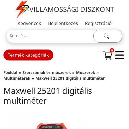
VILLAMOSSÁGI DISZKONT
Kedvencek
Bejelentkezés
Regisztráció
0
Termék kategóriák
Főoldal
Szerszámok és műszerek
Műszerek
Multiméterek
Maxwell 25201 digitális multiméter
Maxwell 25201 digitális
multiméter