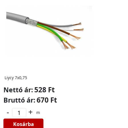
Liycy 7x0,75
528 Ft
Nettó ár:
670 Ft
Bruttó ár:
-
+
m
Kosárba