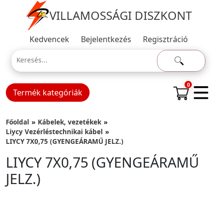
VILLAMOSSÁGI DISZKONT
Kedvencek
Bejelentkezés
Regisztráció
0
Termék kategóriák
Főoldal
Kábelek, vezetékek
Liycy Vezérléstechnikai kábel
LIYCY 7X0,75 (GYENGEÁRAMŰ JELZ.)
LIYCY 7X0,75 (GYENGEÁRAMŰ
JELZ.)