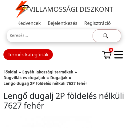
VILLAMOSSÁGI DISZKONT
Kedvencek
Bejelentkezés
Regisztráció
0
Termék kategóriák
Főoldal
Egyéb lakossági termékek
Dugvillák és dugaljak
Dugaljak
Lengő dugalj 2P földelés nélküli 7627 fehér
Lengő dugalj 2P földelés nélküli
7627 fehér