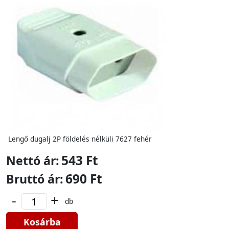
Lengő dugalj 2P földelés nélküli 7627 fehér
543 Ft
Nettó ár:
690 Ft
Bruttó ár:
-
+
db
Kosárba