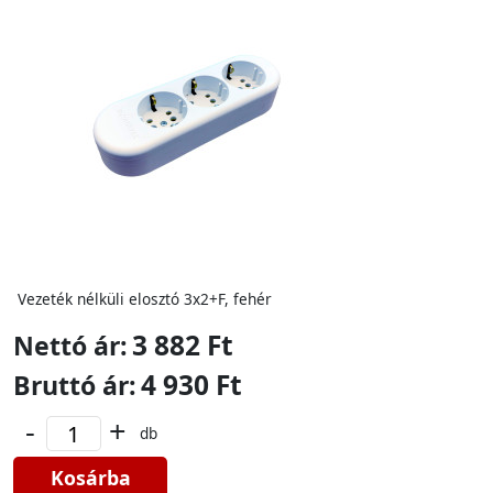
Vezeték nélküli elosztó 3x2+F, fehér
3 882 Ft
Nettó ár:
4 930 Ft
Bruttó ár:
-
+
db
Kosárba