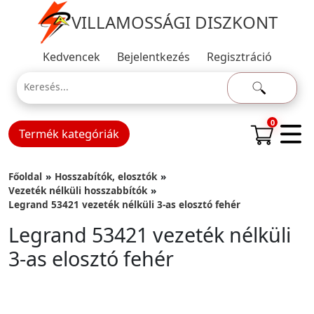
VILLAMOSSÁGI DISZKONT
Kedvencek
Bejelentkezés
Regisztráció
0
Termék kategóriák
Főoldal
Hosszabítók, elosztók
Vezeték nélküli hosszabbítók
Legrand 53421 vezeték nélküli 3-as elosztó fehér
Legrand 53421 vezeték nélküli
3-as elosztó fehér