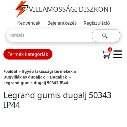
VILLAMOSSÁGI DISZKONT
Kedvencek
Bejelentkezés
Regisztráció
0
Termék kategóriák
Főoldal
Egyéb lakossági termékek
Dugvillák és dugaljak
Dugaljak
Legrand gumis dugalj 50343 IP44
Legrand gumis dugalj 50343
IP44