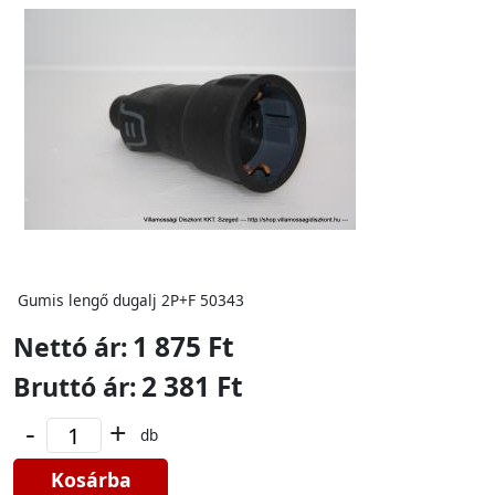
Gumis lengő dugalj 2P+F 50343
1 875 Ft
Nettó ár:
2 381 Ft
Bruttó ár:
-
+
db
Kosárba