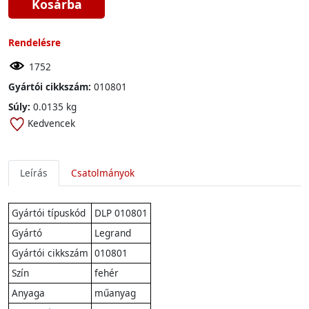
Kosárba
Rendelésre
1752
Gyártói cikkszám:
010801
Súly:
0.0135 kg
Kedvencek
Leírás
Csatolmányok
Gyártói típuskód
DLP 010801
Gyártó
Legrand
Gyártói cikkszám
010801
Szín
fehér
Anyaga
műanyag