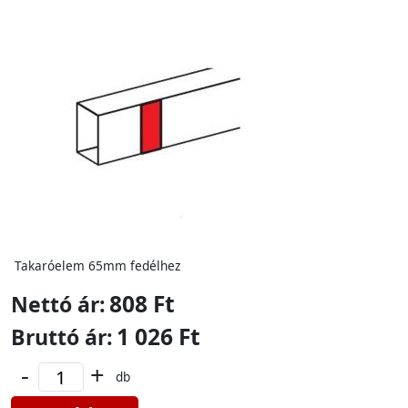
Takaróelem 65mm fedélhez
808 Ft
Nettó ár:
1 026 Ft
Bruttó ár:
-
+
db