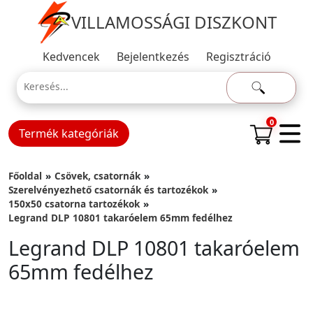
VILLAMOSSÁGI DISZKONT
Kedvencek
Bejelentkezés
Regisztráció
0
Termék kategóriák
Főoldal
Csövek, csatornák
Szerelvényezhető csatornák és tartozékok
150x50 csatorna tartozékok
Legrand DLP 10801 takaróelem 65mm fedélhez
Legrand DLP 10801 takaróelem
65mm fedélhez