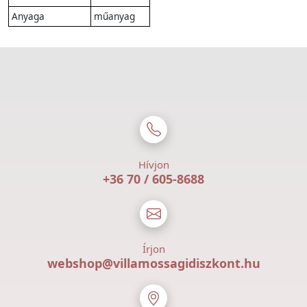
Anyaga
műanyag
Hívjon
+36 70 / 605-8688
Írjon
webshop@villamossagidiszkont.hu