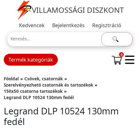
VILLAMOSSÁGI DISZKONT
Kedvencek
Bejelentkezés
Regisztráció
0
Termék kategóriák
Főoldal
Csövek, csatornák
Szerelvényezhető csatornák és tartozékok
150x50 csatorna tartozékok
Legrand DLP 10524 130mm fedél
Legrand DLP 10524 130mm
fedél