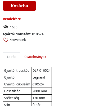
Kosárba
Rendelésre
1630
Gyártói cikkszám:
010524
Kedvencek
Leírás
Csatolmányok
Gyártói típuskód
DLP 010524
Gyártó
Legrand
Gyártói cikkszám
010524
Hosszúság
2000 mm
Szélesség
130 mm
Szín
fehér