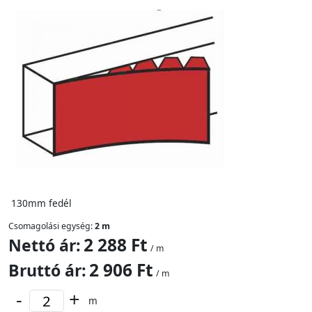
130mm fedél
Csomagolási egység:
2 m
2 288 Ft
Nettó ár:
/ m
2 906 Ft
Bruttó ár:
/ m
-
+
m