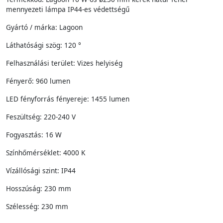
mennyezeti lámpa IP44-es védettségű
Gyártó / márka: Lagoon
Láthatósági szög: 120 °
Felhasználási terület: Vizes helyiség
Fényerő: 960 lumen
LED fényforrás fényereje: 1455 lumen
Feszültség: 220-240 V
Fogyasztás: 16 W
Színhőmérséklet: 4000 K
Vízállósági szint: IP44
Hosszúság: 230 mm
Szélesség: 230 mm