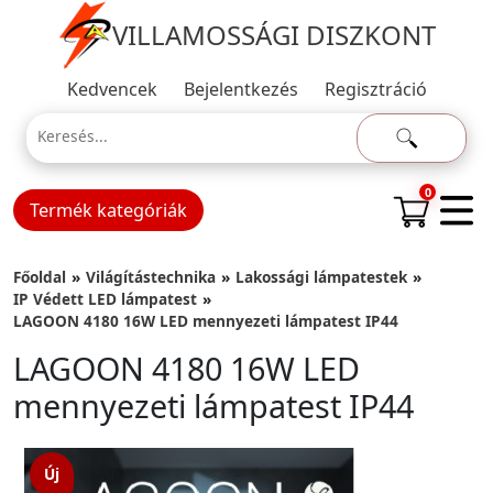
VILLAMOSSÁGI DISZKONT
Kedvencek
Bejelentkezés
Regisztráció
0
Termék kategóriák
Főoldal
Világítástechnika
Lakossági lámpatestek
IP Védett LED lámpatest
LAGOON 4180 16W LED mennyezeti lámpatest IP44
LAGOON 4180 16W LED
mennyezeti lámpatest IP44
Új