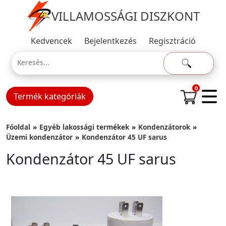
VILLAMOSSÁGI DISZKONT
Kedvencek
Bejelentkezés
Regisztráció
0
Termék kategóriák
Főoldal
Egyéb lakossági termékek
Kondenzátorok
Üzemi kondenzátor
Kondenzátor 45 UF sarus
Kondenzátor 45 UF sarus