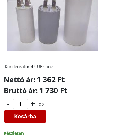
Kondenzátor 45 UF sarus
1 362 Ft
Nettó ár:
1 730 Ft
Bruttó ár:
-
+
db
Kosárba
Készleten