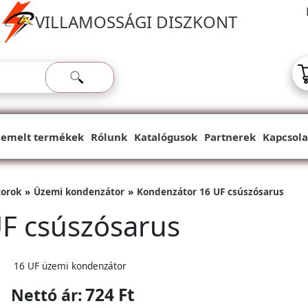
VILLAMOSSÁGI DISZKONT
iemelt termékek
Rólunk
Katalógusok
Partnerek
Kapcsola
orok
Üzemi kondenzátor
Kondenzátor 16 UF csúszósarus
F csúszósarus
16 UF üzemi kondenzátor
724 Ft
Nettó ár: