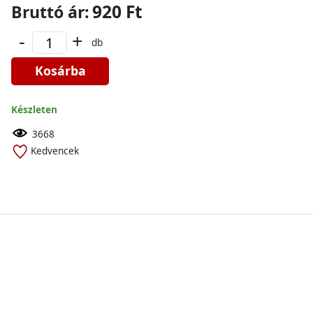
920 Ft
Bruttó ár:
-
+
db
Kosárba
Készleten
3668
Kedvencek