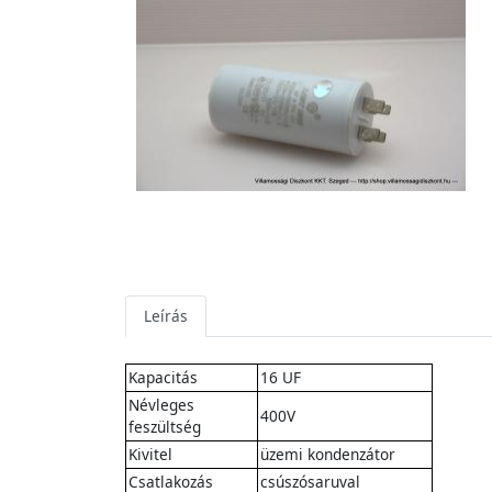
Leírás
Kapacitás
16 UF
Névleges
400V
feszültség
Kivitel
üzemi kondenzátor
Csatlakozás
csúszósaruval