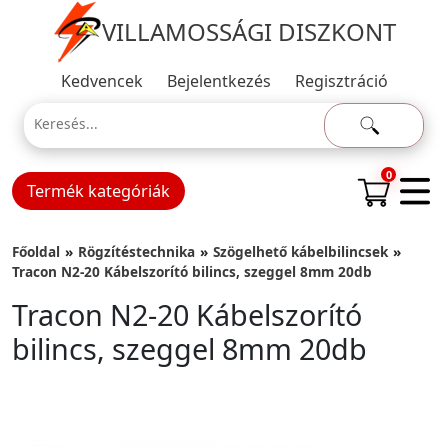
VILLAMOSSÁGI DISZKONT
Kedvencek
Bejelentkezés
Regisztráció
0
Termék kategóriák
Főoldal
Rögzítéstechnika
Szögelhető kábelbilincsek
Tracon N2-20 Kábelszorító bilincs, szeggel 8mm 20db
Tracon N2-20 Kábelszorító
bilincs, szeggel 8mm 20db