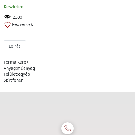
Készleten
2380
Kedvencek
Leírás
Forma:kerek
Anyag:műanyag
Felület:egyéb
Szín:fehér