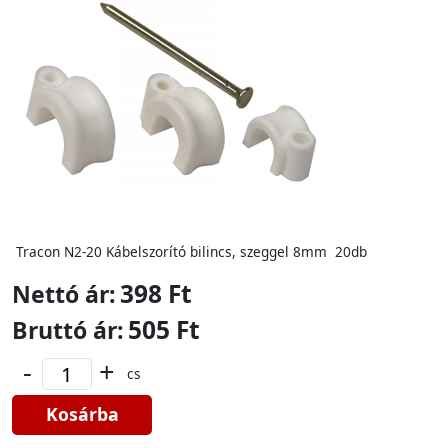
Tracon N2-20 Kábelszorító bilincs, szeggel 8mm 20db
398 Ft
Nettó ár:
505 Ft
Bruttó ár:
-
+
cs
Kosárba